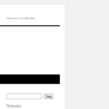
Oplevelser og fællesskab
Søg
Nyheder