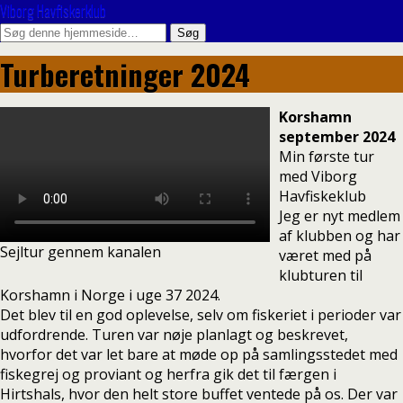
Viborg Havfiskerklub
Turberetninger 2024
Korshamn
september 2024
Min første tur
med Viborg
Havfiskeklub
Jeg er nyt medlem
af klubben og har
Sejltur gennem kanalen
været med på
klubturen til
Korshamn i Norge i uge 37 2024.
Det blev til en god oplevelse, selv om fiskeriet i perioder var
udfordrende. Turen var nøje planlagt og beskrevet,
hvorfor det var let bare at møde op på samlingsstedet med
fiskegrej og proviant og herfra gik det til færgen i
Hirtshals, hvor den helt store buffet ventede på os. Der var