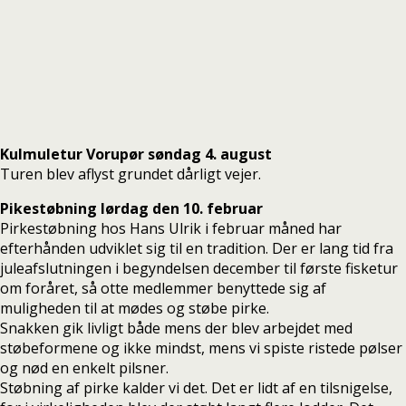
Kulmuletur Vorupør søndag 4. august
Turen blev aflyst grundet dårligt vejer.
Pikestøbning lørdag den 10. februar
Pirkestøbning hos Hans Ulrik i februar måned har
efterhånden udviklet sig til en tradition. Der er lang tid fra
juleafslutningen i begyndelsen december til første fisketur
om foråret, så otte medlemmer benyttede sig af
muligheden til at mødes og støbe pirke.
Snakken gik livligt både mens der blev arbejdet med
støbeformene og ikke mindst, mens vi spiste ristede pølser
og nød en enkelt pilsner.
Støbning af pirke kalder vi det. Det er lidt af en tilsnigelse,