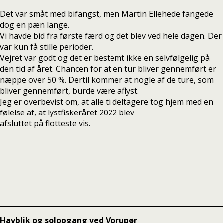
Det var småt med bifangst, men Martin Ellehede fangede
dog en pæn lange.
Vi havde bid fra første færd og det blev ved hele dagen. Der
var kun få stille perioder.
Vejret var godt og det er bestemt ikke en selvfølgelig på
den tid af året. Chancen for at en tur bliver gennemført er
næppe over 50 %. Dertil kommer at nogle af de ture, som
bliver gennemført, burde være aflyst.
Jeg er overbevist om, at alle ti deltagere tog hjem med en
følelse af, at lystfiskeråret 2022 blev
afsluttet på flotteste vis.
Havblik og solopgang ved Vorupør