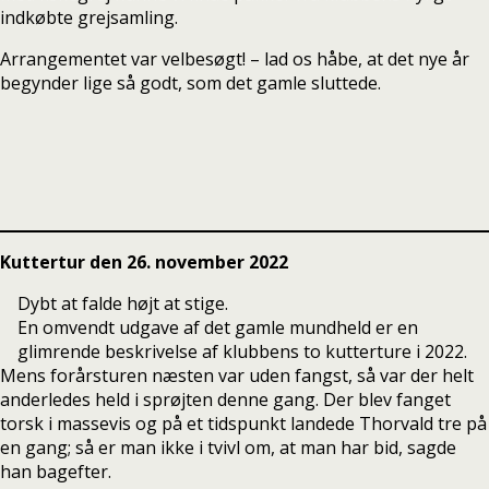
indkøbte grejsamling.
Arrangementet var velbesøgt! – lad os håbe, at det nye år
begynder lige så godt, som det gamle sluttede.
Kuttertur den 26. november 2022
Dybt at falde højt at stige.
En omvendt udgave af det gamle mundheld er en
glimrende beskrivelse af klubbens to kutterture i 2022.
Mens forårsturen næsten var uden fangst, så var der helt
anderledes held i sprøjten denne gang. Der blev fanget
torsk i massevis og på et tidspunkt landede Thorvald tre på
en gang; så er man ikke i tvivl om, at man har bid, sagde
han bagefter.