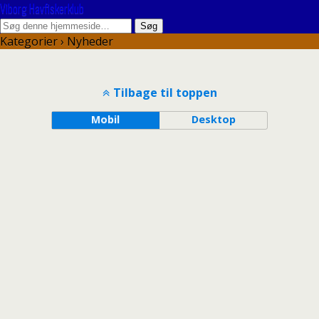
Viborg Havfiskerklub
Kategorier ›
Nyheder
Tilbage til toppen
Mobil
Desktop