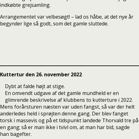
indkøbte grejsamling.
Arrangementet var velbesøgt! – lad os håbe, at det nye år
begynder lige så godt, som det gamle sluttede.
Kuttertur den 26. november 2022
Dybt at falde højt at stige.
En omvendt udgave af det gamle mundheld er en
glimrende beskrivelse af klubbens to kutterture i 2022.
Mens forårsturen næsten var uden fangst, så var der helt
anderledes held i sprøjten denne gang. Der blev fanget
torsk i massevis og på et tidspunkt landede Thorvald tre på
en gang; så er man ikke i tvivl om, at man har bid, sagde
han bagefter.