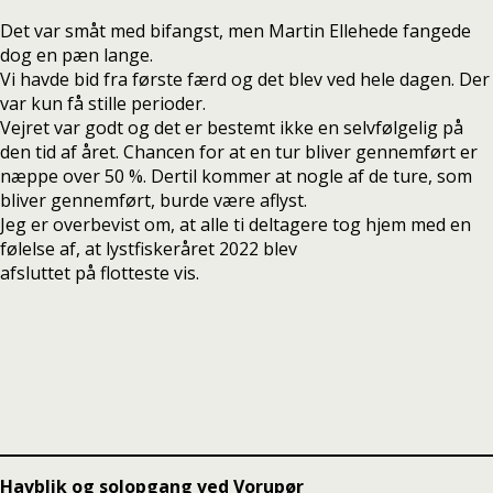
Det var småt med bifangst, men Martin Ellehede fangede
dog en pæn lange.
Vi havde bid fra første færd og det blev ved hele dagen. Der
var kun få stille perioder.
Vejret var godt og det er bestemt ikke en selvfølgelig på
den tid af året. Chancen for at en tur bliver gennemført er
næppe over 50 %. Dertil kommer at nogle af de ture, som
bliver gennemført, burde være aflyst.
Jeg er overbevist om, at alle ti deltagere tog hjem med en
følelse af, at lystfiskeråret 2022 blev
afsluttet på flotteste vis.
Havblik og solopgang ved Vorupør